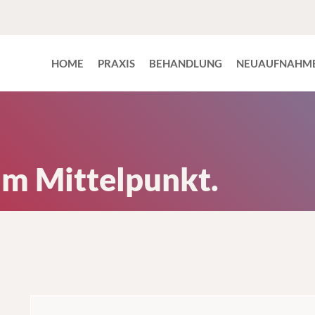
HOME
PRAXIS
BEHANDLUNG
NEUAUFNAHM
 im Mittelpunkt.