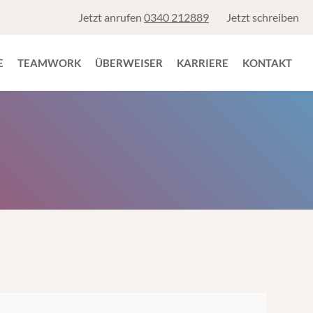
Jetzt anrufen
0340 212889
Jetzt schreiben
E
TEAMWORK
ÜBERWEISER
KARRIERE
KONTAKT