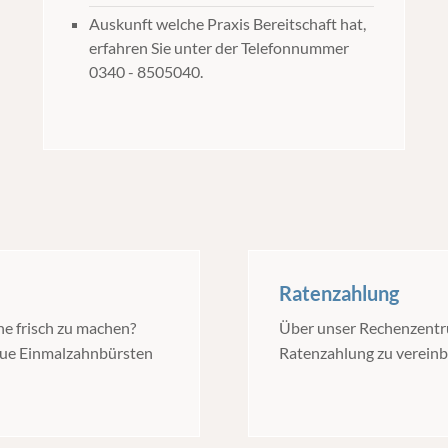
Auskunft welche Praxis Bereitschaft hat,
erfahren Sie unter der Telefonnummer
0340 - 8505040.
Ratenzahlung
ne frisch zu machen?
Über unser Rechenzentru
neue Einmalzahnbürsten
Ratenzahlung zu vereinba