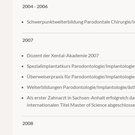
2004 - 2006
Schwerpunktweiterbildung Parodontale Chirurgie/I
2007
Dozent der Xental-Akademie 2007
Spezialimplantatkurs Parodontologie/Implantologie
Überweiserpraxis für Parodontologie/Implantologie
Weiterbildungen Parodontologie/Implantologie/äst
Als erster Zahnarzt in Sachsen-Anhalt erfolgreich 
internationalen Titel Master of Science abgeschlosse
2008