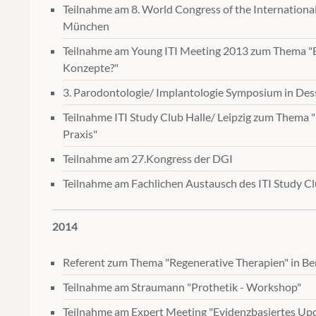
Teilnahme am 8. World Congress of the International 
München
Teilnahme am Young ITI Meeting 2013 zum Thema "E
Konzepte?"
3. Parodontologie/ Implantologie Symposium in Des
Teilnahme ITI Study Club Halle/ Leipzig zum Thema "
Praxis"
Teilnahme am 27.Kongress der DGI
Teilnahme am Fachlichen Austausch des ITI Study Clu
2014
Referent zum Thema "Regenerative Therapien" in Ber
Teilnahme am Straumann "Prothetik - Workshop"
Teilnahme am Expert Meeting "Evidenzbasiertes Upd