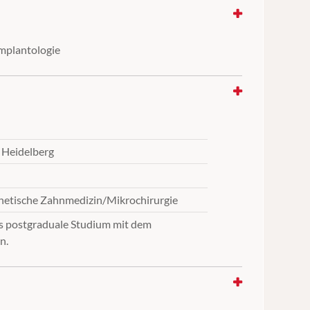
mplantologie
 Heidelberg
hetische Zahnmedizin/Mikrochirurgie
das postgraduale Studium mit dem
n.