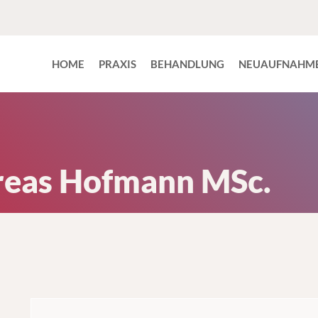
HOME
PRAXIS
BEHANDLUNG
NEUAUFNAHM
dreas Hofmann MSc.