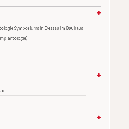
antologie Symposiums in Dessau im Bauhaus
Implantologie)
sau