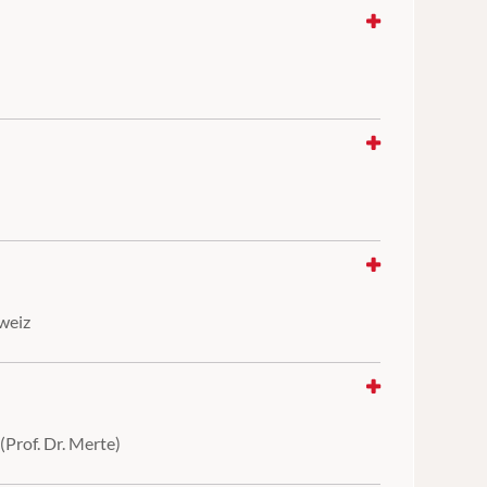
weiz
Prof. Dr. Merte)