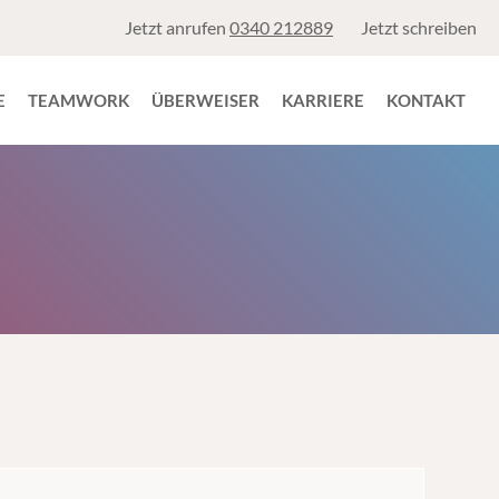
Jetzt anrufen
0340 212889
Jetzt schreiben
E
TEAMWORK
ÜBERWEISER
KARRIERE
KONTAKT