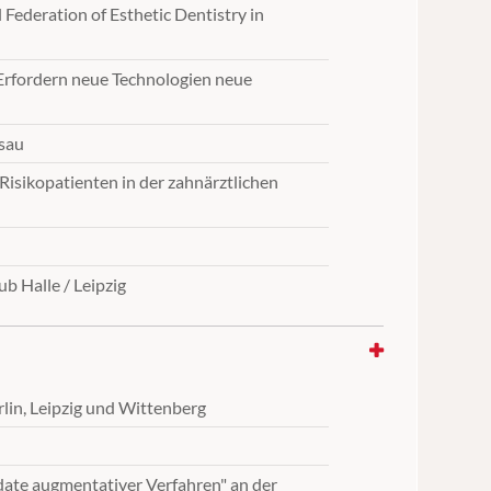
Federation of Esthetic Dentistry in
rfordern neue Technologien neue
sau
Risikopatienten in der zahnärztlichen
b Halle / Leipzig
lin, Leipzig und Wittenberg
ate augmentativer Verfahren" an der