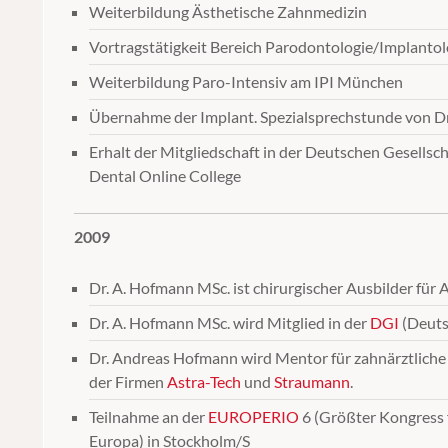
Weiterbildung Ästhetische Zahnmedizin
Vortragstätigkeit Bereich Parodontologie/Implantol
Weiterbildung Paro-Intensiv am IPI München
Übernahme der Implant. Spezialsprechstunde von Dr
Erhalt der Mitgliedschaft in der Deutschen Gesellsc
Dental Online College
2009
Dr. A. Hofmann MSc. ist chirurgischer Ausbilder für
Dr. A. Hofmann MSc. wird Mitglied in der
DGI
(Deutsc
Dr. Andreas Hofmann wird Mentor für zahnärztliche 
der Firmen
Astra-Tech
und
Straumann
.
Teilnahme an der
EUROPERIO
6 (Größter Kongress 
Europa) in Stockholm/S