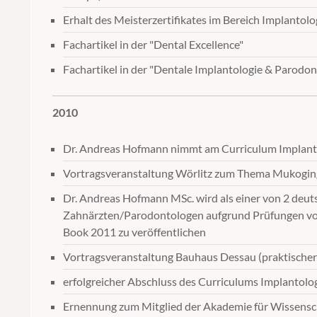
Erhalt des Meisterzertifikates im Bereich Implantolo
Fachartikel in der "Dental Excellence"
Fachartikel in der "Dentale Implantologie & Parodon
2010
Dr. Andreas Hofmann nimmt am Curriculum Implanto
Vortragsveranstaltung Wörlitz zum Thema Mukoging
Dr. Andreas Hofmann MSc. wird als einer von 2 deut
Zahnärzten/Parodontologen aufgrund Prüfungen von
Book 2011 zu veröffentlichen
Vortragsveranstaltung Bauhaus Dessau (praktische
erfolgreicher Abschluss des Curriculums Implantolo
Ernennung zum Mitglied der Akademie für Wissensc