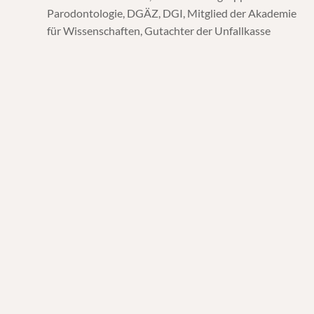
Parodontologie, DGÄZ, DGI, Mitglied der Akademie
für Wissenschaften, Gutachter der Unfallkasse